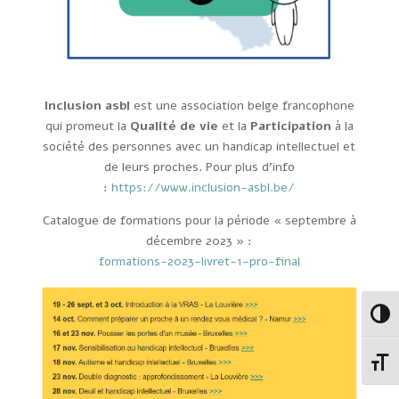
Inclusion asbl
est une association belge francophone
qui promeut la
Qualité de vie
et la
Participation
à la
société des personnes avec un handicap intellectuel et
de leurs proches. Pour plus d’info
:
https://www.inclusion-asbl.be/
Catalogue de formations pour la période « septembre à
décembre 2023 » :
formations-2023-livret-1-pro-final
Passe
Change