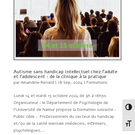
Autisme sans handicap intellectuel chez l’adulte
et l’adolescent : de la clinique à la pratique
par
Amandine Renard
|
18 Sep, 2024
|
Formations
Lundi 14 et mardi 15 octobre 2024 de 9h à 16h30
Organisateur : le Département de Psychologie de
Passe
l’Université de Namur propose la formation suivante :
Public cible : Professionnels du secteur du handicap
et/ou de la santé mentale (médecins, infirmiers,
Change
psychologues,...