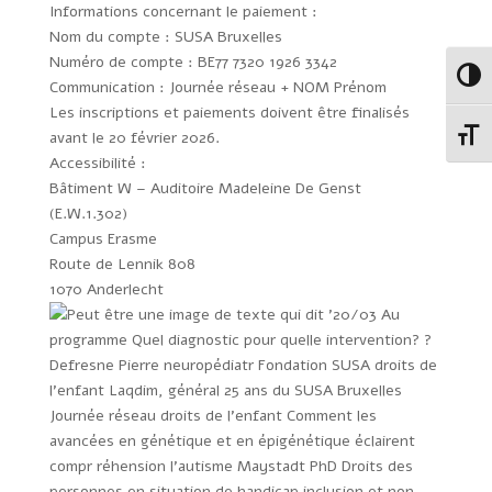
Informations concernant le paiement :
Nom du compte : SUSA Bruxelles
Numéro de compte : BE77 7320 1926 3342
Passe
Communication : Journée réseau + NOM Prénom
Les inscriptions et paiements doivent être finalisés
avant le 20 février 2026.
Change
Accessibilité :
Bâtiment W – Auditoire Madeleine De Genst
(E.W.1.302)
Campus Erasme
Route de Lennik 808
1070 Anderlecht