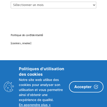
Archives
Politique de confidentialité
[cookies_revoke]
Politiques d'utilisation
des cookies
Notre site web utilise des
cookies pour analyser son
Accepter
utilisation et vous permettre
ainsi d'obtenir une
expérience de qualité.
En apprendre plus »
© 2018-2026 Centre de Ressources Autisme Wallonie