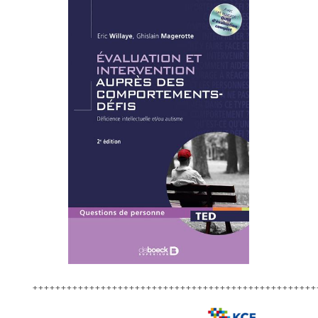
++++++++++++++++++++++++++++++++++++++++++++++++++