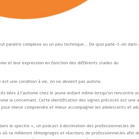
peut paraitre complexe ou un peu technique… De quoi parle-t-on dans 
’autisme et leur expression en fonction des différents stades du
 est une condition à vie, on ne devient pas autiste.
rités liées à l’autisme chez le jeune enfant même lorsqu’on rencontre u
isme la concernant. Cette identification des signes précoces est une 
si pour mieux comprendre et mieux accompagner les adolescents et ad
dans le spectre », un podcast à destination des professionnel.les de
 où se mêleront témoignages et réactions de professionnel.les afin d