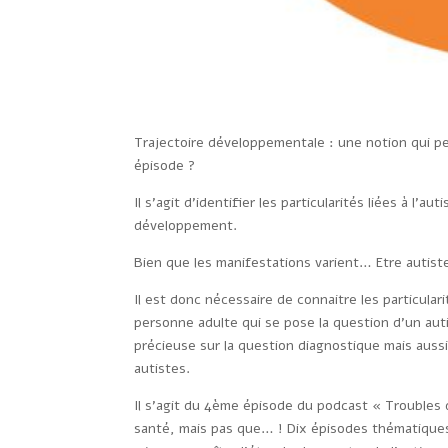
Trajectoire développementale : une notion qui 
épisode ?
Il s’agit d’identifier les particularités liées à l
développement.
Bien que les manifestations varient… Etre autiste
Il est donc nécessaire de connaitre les particula
personne adulte qui se pose la question d’un aut
précieuse sur la question diagnostique mais aus
autistes.
Il s’agit du 4ème épisode du podcast « Troubles 
santé, mais pas que… ! Dix épisodes thématiques