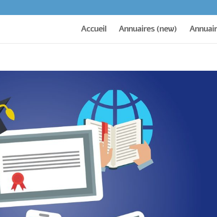
Accueil
Annuaires (new)
Annuair