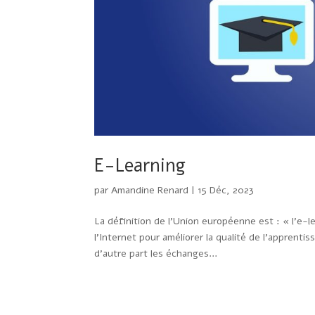
E-Learning
par
Amandine Renard
|
15 Déc, 2023
La définition de l’Union européenne est : « l’e-l
l’Internet pour améliorer la qualité de l’apprenti
d’autre part les échanges...